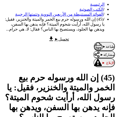
الرئيسية
/
الكتب الصوتية
/
الفوائد المستنبطة من الأربعين النووية وتتمتها الرجبية
/
(45) إن الله ورسوله حرم بيع الخمر والميتة والخنزير، فقيل:
يا رسول الله، أرأيت شحوم الميتة؟ فإنه يدهن بها السفن،
ويدهن بها الجلود، ويستصبح بها الناس؟ فقال: لا، هي حرام...
تحميل
►
طباعة
►
مشاركة
►
الإبلاغ
►
(45) إن الله ورسوله حرم بيع
الخمر والميتة والخنزير، فقيل: يا
رسول الله، أرأيت شحوم الميتة؟
فإنه يدهن بها السفن، ويدهن بها