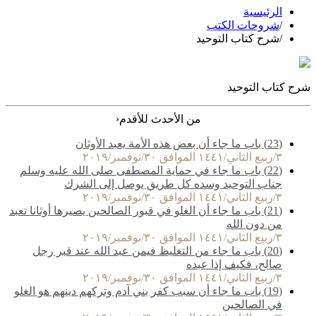
الرئيسية
/
شروحات الكتب
/
شرح كتاب التوحيد
شرح كتاب التوحيد
‹
من الأحدث للأقدم
(23) باب ما جاء أن بعض هذه الأمة يعبد الأوثان
٣/ربيع الثاني/١٤٤١ الموافق ٣٠/نوفمبر/٢٠١٩
(22) باب ما جاء في حماية المصطفى صلى الله عليه وسلم
جناب التوحيد وسده كل طريق يوصل إلى الشرك
٣/ربيع الثاني/١٤٤١ الموافق ٣٠/نوفمبر/٢٠١٩
(21) باب ما جاء أن الغلو في قبور الصالحين يصيرها أوثانا تعبد
من دون الله
٣/ربيع الثاني/١٤٤١ الموافق ٣٠/نوفمبر/٢٠١٩
(20) باب ما جاء من التغليظ فيمن عبد الله عند قبر رجل
صالح، فكيف إذا عبده
٣/ربيع الثاني/١٤٤١ الموافق ٣٠/نوفمبر/٢٠١٩
(19) باب ما جاء أن سبب كفر بني آدم وتركهم دينهم هو الغلو
في الصالحين