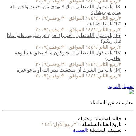
٣/ربيع الثاني/١٤٤١ الموافق ٣٠/نوفمبر/٢٠١٩
(18) باب قول الله تعالى {إنك لا تهدي من أحببت ولكن الله
يهدي من يشاء}
٣/ربيع الثاني/١٤٤١ الموافق ٣٠/نوفمبر/٢٠١٩
(17) باب الشفاعة
٣/ربيع الثاني/١٤٤١ الموافق ٣٠/نوفمبر/٢٠١٩
(16) باب قول الله تعالى {حتى إذا فزع عن قلوبهم قالوا ماذا
قال ربكم}
٣/ربيع الثاني/١٤٤١ الموافق ٣٠/نوفمبر/٢٠١٩
(15) باب قول الله تعالى {أيشركون ما لا يخلق شيئا وهم
يخلقون}
٣/ربيع الثاني/١٤٤١ الموافق ٣٠/نوفمبر/٢٠١٩
(14) باب من الشرك أن يستغيث بغير الله أو يدعو غيره
٣/ربيع الثاني/١٤٤١ الموافق ٣٠/نوفمبر/٢٠١٩
تحميل المزيد
معلومات عن السلسلة
حالة السلسلة :
مكتملة
تاريخ إنشاء السلسلة :
٣٠/ربيع الأول/١٤٤١
تصنيف السلسلة :
العقيدة