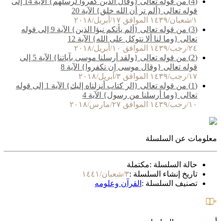
(4) من قوله تعالى {وقال الذين كفروا لرسلهم} الآية 14 إلى
قوله تعالى {ألم تر أن الله خلق} الآية 20
١/شعبان/١٤٣٩ الموافق ١٧/أبريل/٢٠١٨
(3) من قوله تعالى {ألم يأتكم نبؤا الذين} الآية 9 إلى قوله
تعالى {وما لنا ألا نتوكل على الله} الآية 12
٢٤/رجب/١٤٣٩ الموافق ١٠/أبريل/٢٠١٨
(2) من قوله تعالى {ولقد أرسلنا موسى بآياتنا} الآية 5 إلى
قوله تعالى {وقال موسى إن تكفروا} الآية 8
١٧/رجب/١٤٣٩ الموافق ٣/أبريل/٢٠١٨
(1) من قوله تعالى {الر كتاب أنزلناه إليك} الآية 1 إلى قوله
تعالى {وما أرسلنا من رسول} الآية 4
١٠/رجب/١٤٣٩ الموافق ٢٧/مارس/٢٠١٨
معلومات عن السلسلة
حالة السلسلة :
مكتملة
تاريخ إنشاء السلسلة :
٣/شعبان/١٤٤١
تصنيف السلسلة :
القرآن وعلومه