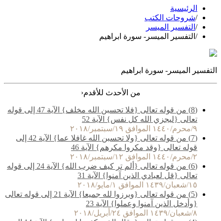
الرئيسية
/
شروحات الكتب
/
التفسير الميسر
/
التفسير الميسر- سورة ابراهيم
التفسير الميسر- سورة ابراهيم
‹
من الأحدث للأقدم
(8) من قوله تعالى {فلا تحسبن الله مخلف} الآية 47 إلى قوله
تعالى {ليجزي الله كل نفس} الآية 52
٩/محرم/١٤٤٠ الموافق ١٩/سبتمبر/٢٠١٨
(7) من قوله تعالى {ولا تحسبن الله غافلا عما} الآية 42 إلى
قوله تعالى {وقد مكروا مكرهم} الآية 46
٢/محرم/١٤٤٠ الموافق ١٢/سبتمبر/٢٠١٨
(6) من قوله تعالى {ألم تر كيف ضرب الله} الآية 24 إلى قوله
تعالى {قل لعبادي الذين آمنوا} الآية 31
١٥/شعبان/١٤٣٩ الموافق ١/مايو/٢٠١٨
(5) من قوله تعالى {وبرزوا لله جميعا} الآية 21 إلى قوله تعالى
{وأدخل الذين آمنوا وعملوا} الآية 23
٨/شعبان/١٤٣٩ الموافق ٢٤/أبريل/٢٠١٨