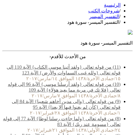
الرئيسية
/
شروحات الكتب
/
التفسير الميسر
/
التفسير الميسر- سورة هود
التفسير الميسر- سورة هود
‹
من الأحدث للأقدم
(11) من قوله تعالى {ولقد آتينا موسى الكتاب} الآية 110 إلى
قوله تعالى {ولله غيب السماوات والأرض} الآية 123
١٥/جمادى الآخرة/١٤٣٨ الموافق ١٤/مارس/٢٠١٧
(10) من قوله تعالى {ولقد أرسلنا موسى} الآية 96 إلى قوله
تعالى {فلا تك في مرية مما يعبد هؤلاء} الآية 109
٨/جمادى الآخرة/١٤٣٨ الموافق ٧/مارس/٢٠١٧
(9) من قوله تعالى {وإلى مدين أخاهم شعيبا} الآية 84 إلى
قوله تعالى {كأن لم يغنوا فيها ألا بعدا} الآية 95
١/جمادى الآخرة/١٤٣٨ الموافق ٢٨/فبراير/٢٠١٧
(8) من قوله تعالى {ولما جاءت رسلنا لوطا} الآية 77 إلى قوله
تعالى {مسومة عند ربك} الآية 83
٢٤/جمادى الأولى/١٤٣٨ الموافق ٢١/فبراير/٢٠١٧