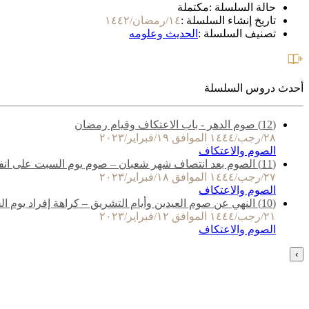
حالة السلسلة :
مكتملة
تاريخ إنشاء السلسلة :
١٤/رمضان/١٤٤٢
تصنيف السلسلة :
الحديث وعلومه
أحدث دروس السلسلة
(12) صوم الدهر - باب الاعتكاف وقيام رمضان
٢٨/رجب/١٤٤٤ الموافق ١٩/فبراير/٢٠٢٣
الصوم والاعتكاف
(11) الصوم بعد انتصاف شهر شعبان – صوم يوم السبت على انفراد – صوم يوم السبت ويوم الاحد – صوم يوم عرفة
٢٧/رجب/١٤٤٤ الموافق ١٨/فبراير/٢٠٢٣
الصوم والاعتكاف
(10) النهي عن صوم العيدين وأيام التشريق – كراهة إفراد يوم الجمعة بصوم وليلتها بقيام
٢١/رجب/١٤٤٤ الموافق ١٢/فبراير/٢٠٢٣
الصوم والاعتكاف
›