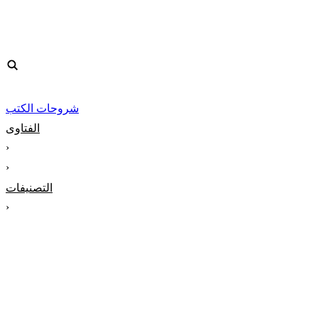
شروحات الكتب
الفتاوى
‹
‹
التصنيفات
‹