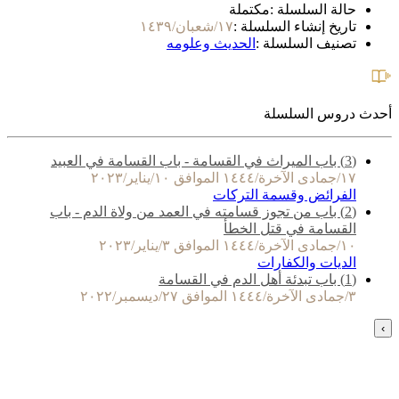
حالة السلسلة :
مكتملة
تاريخ إنشاء السلسلة :
١٧/شعبان/١٤٣٩
تصنيف السلسلة :
الحديث وعلومه
أحدث دروس السلسلة
(3) باب الميراث في القسامة - باب القسامة في العبيد
١٧/جمادى الآخرة/١٤٤٤ الموافق ١٠/يناير/٢٠٢٣
الفرائض وقسمة التركات
(2) باب من تجوز قسامته في العمد من ولاة الدم - باب
القسامة في قتل الخطأ
١٠/جمادى الآخرة/١٤٤٤ الموافق ٣/يناير/٢٠٢٣
الديات والكفارات
(1) باب تبدئة أهل الدم في القسامة
٣/جمادى الآخرة/١٤٤٤ الموافق ٢٧/ديسمبر/٢٠٢٢
›