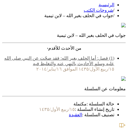
الرئيسية
/
شروحات الكتب
/
جواب في الحلف بغير الله – لابن تيمية
جواب في الحلف بغير الله – لابن تيمية
‹
من الأحدث للأقدم
(1) فصل: أما الحلف بغير الله: فقد صحّت عن النبي صلى الله
عليه وسلم الأحاديث بالنهي عنه والتغليظ فيه
١٥/ربيع الأول/١٤٣٥ الموافق ١٦/يناير/٢٠١٤
معلومات عن السلسلة
حالة السلسلة :
مكتملة
تاريخ إنشاء السلسلة :
١٥/ربيع الأول/١٤٣٥
تصنيف السلسلة :
العقيدة