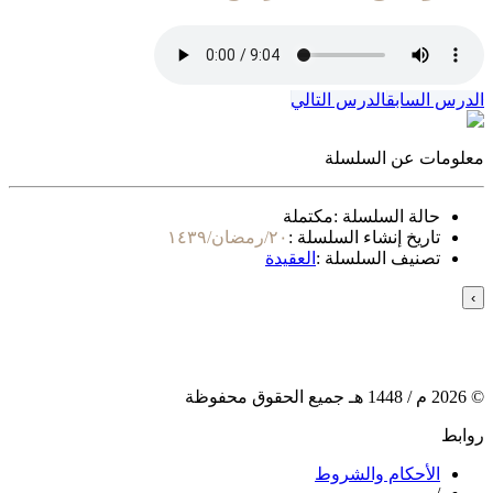
الدرس السابق
الدرس التالي
معلومات عن السلسلة
حالة السلسلة :
مكتملة
تاريخ إنشاء السلسلة :
٢٠/رمضان/١٤٣٩
تصنيف السلسلة :
العقيدة
›
©
2026
م /
1448
هـ جميع الحقوق محفوظة
روابط
الأحكام والشروط