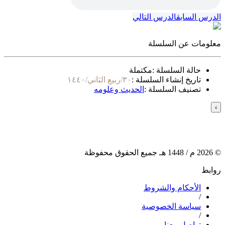
الدرس السابق
الدرس التالي
معلومات عن السلسلة
حالة السلسلة :
مكتملة
تاريخ إنشاء السلسلة :
٣٠/ربيع الثاني/١٤٤٠
تصنيف السلسلة :
الحديث وعلومه
›
©
2026
م /
1448
هـ جميع الحقوق محفوظة
روابط
الأحكام والشروط
/
سياسة الخصوصية
/
تواصل معنا