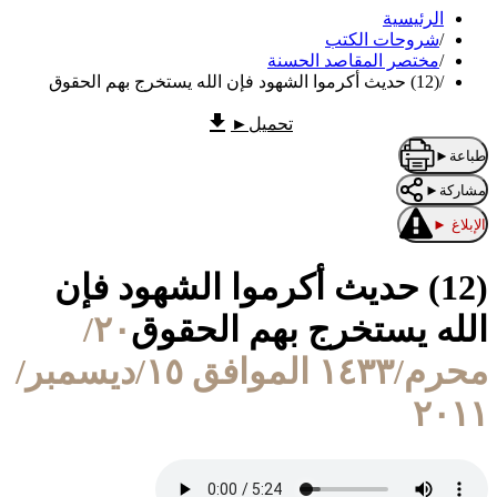
الرئيسية
/
شروحات الكتب
/
مختصر المقاصد الحسنة
/
(12) حديث أكرموا الشهود فإن الله يستخرج بهم الحقوق
تحميل
►
طباعة
►
مشاركة
►
الإبلاغ
►
(12) حديث أكرموا الشهود فإن
الله يستخرج بهم الحقوق
٢٠/
محرم/١٤٣٣ الموافق ١٥/ديسمبر/
٢٠١١