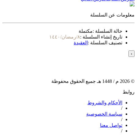
معلومات عن السلسلة
حالة السلسلة :
مكتملة
تاريخ إنشاء السلسلة :
٨/رمضان/١٤٤٠
تصنيف السلسلة :
العقيدة
›
©
2026
م /
1448
هـ جميع الحقوق محفوظة
روابط
الأحكام والشروط
/
سياسة الخصوصية
/
تواصل معنا
/