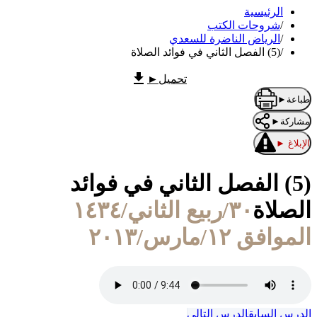
الرئيسية
/
شروحات الكتب
/
الرياض الناضرة للسعدي
/
(5) الفصل الثاني في فوائد الصلاة
تحميل
►
طباعة
►
مشاركة
►
الإبلاغ
►
(5) الفصل الثاني في فوائد
الصلاة
٣٠/ربيع الثاني/١٤٣٤
الموافق ١٢/مارس/٢٠١٣
الدرس السابق
الدرس التالي