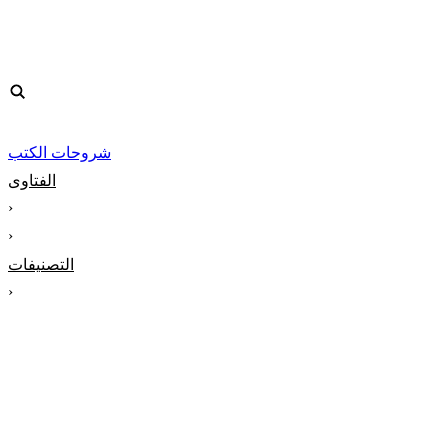
شروحات الكتب
الفتاوى
‹
‹
التصنيفات
‹