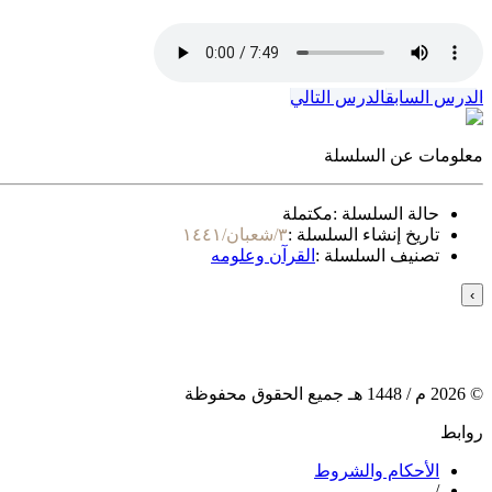
الدرس السابق
الدرس التالي
معلومات عن السلسلة
حالة السلسلة :
مكتملة
تاريخ إنشاء السلسلة :
٣/شعبان/١٤٤١
تصنيف السلسلة :
القرآن وعلومه
›
©
2026
م /
1448
هـ جميع الحقوق محفوظة
روابط
الأحكام والشروط
/