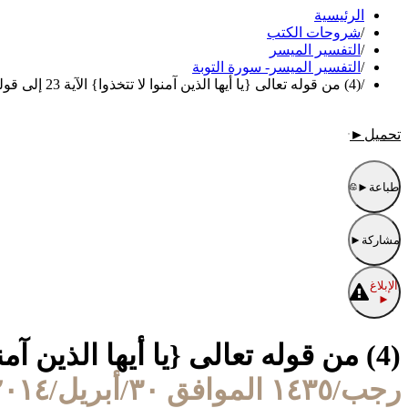
الرئيسية
/
شروحات الكتب
/
التفسير الميسر
/
التفسير الميسر- سورة التوبة
/
(4) من قوله تعالى {يا أيها الذين آمنوا لا تتخذوا} الآية 23 إلى قوله تعالى {ثم يتوب الله من بعد} الآية 27
تحميل
►
طباعة
►
مشاركة
►
الإبلاغ
►
(4) من قوله تعالى {يا أيها الذين آمنوا لا تتخذوا} الآية 23 إلى قوله تعالى {ثم يتوب الله من بعد} الآية 27
رجب/١٤٣٥ الموافق ٣٠/أبريل/٢٠١٤