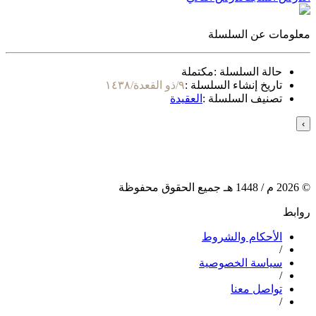
معلومات عن السلسلة
حالة السلسلة :
مكتملة
تاريخ إنشاء السلسلة :
٩/ذو القعدة/١٤٣٨
تصنيف السلسلة :
العقيدة
›
©
2026
م /
1448
هـ جميع الحقوق محفوظة
روابط
الأحكام والشروط
/
سياسة الخصوصية
/
تواصل معنا
/