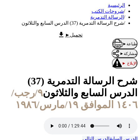
الرئيسية
/
شروحات الكتب
/
الرسالة التدمرية
/
شرح الرسالة التدمرية (37) الدرس السابع والثلاثون
تحميل
►
طباعة
►
مشاركة
►
الإبلاغ
►
شرح الرسالة التدمرية (37)
الدرس السابع والثلاثون
٩/رجب/
١٤٠٦ الموافق ١٩/مارس/١٩٨٦
الدرس السابق
الدرس التالي