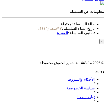
معلومات عن السلسلة
حالة السلسلة :
مكتملة
تاريخ إنشاء السلسلة :
١٣/شعبان/١٤٤١
تصنيف السلسلة :
العقيدة
›
©
2026
م /
1448
هـ جميع الحقوق محفوظة
روابط
الأحكام والشروط
/
سياسة الخصوصية
/
تواصل معنا
/