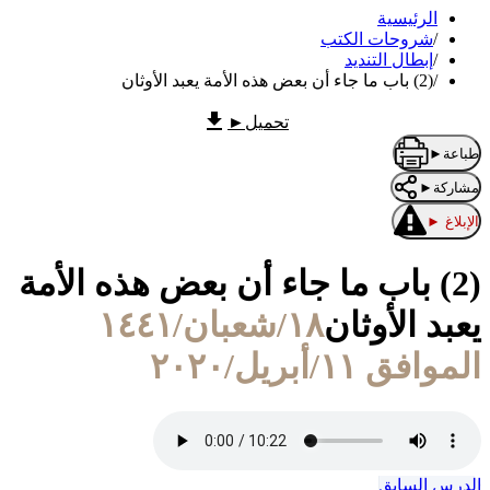
الرئيسية
/
شروحات الكتب
/
إبطال التنديد
/
(2) باب ما جاء أن بعض هذه الأمة يعبد الأوثان
تحميل
►
طباعة
►
مشاركة
►
الإبلاغ
►
(2) باب ما جاء أن بعض هذه الأمة
يعبد الأوثان
١٨/شعبان/١٤٤١
الموافق ١١/أبريل/٢٠٢٠
الدرس السابق