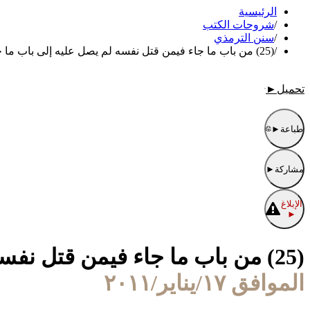
الرئيسية
/
شروحات الكتب
/
سنن الترمذي
/
(25) من باب ما جاء فيمن قتل نفسه لم يصل عليه إلى باب ما جاء في عذاب القبر
تحميل
►
طباعة
►
مشاركة
►
الإبلاغ
►
(25) من باب ما جاء فيمن قتل نفسه لم يصل عليه إلى باب ما جاء في عذاب القبر
الموافق ١٧/يناير/٢٠١١