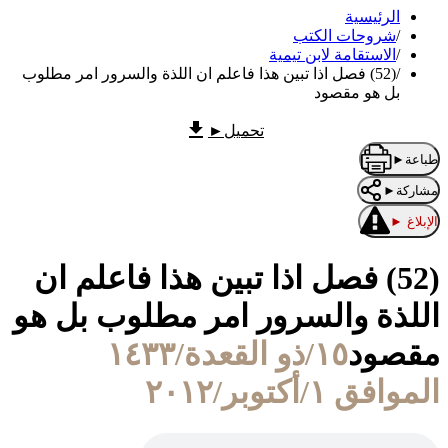
الرئيسية
/
شروحات الكتب
/
الاستقامة لابن تيمية
/
(52) فصل اذا تبين هذا فاعلم ان اللذة والسرور امر مطلوب
بل هو مقصود
تحميل
►
طباعة
►
مشاركة
►
الإبلاغ
►
(52) فصل اذا تبين هذا فاعلم ان
اللذة والسرور امر مطلوب بل هو
مقصود
١٥/ذو القعدة/١٤٣٣
الموافق ١/أكتوبر/٢٠١٢