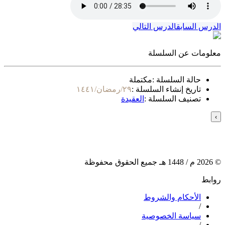
الدرس السابق
الدرس التالي
معلومات عن السلسلة
حالة السلسلة :
مكتملة
تاريخ إنشاء السلسلة :
٢٩/رمضان/١٤٤١
تصنيف السلسلة :
العقيدة
›
©
2026
م /
1448
هـ جميع الحقوق محفوظة
روابط
الأحكام والشروط
/
سياسة الخصوصية
/