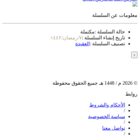
معلومات عن السلسلة
حالة السلسلة :
مكتملة
تاريخ إنشاء السلسلة :
٧/رمضان/١٤٤٢
تصنيف السلسلة :
العقيدة
›
©
2026
م /
1448
هـ جميع الحقوق محفوظة
روابط
الأحكام والشروط
/
سياسة الخصوصية
/
تواصل معنا
/