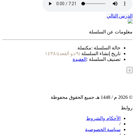
الدرس التالي
معلومات عن السلسلة
حالة السلسلة :
مكتملة
تاريخ إنشاء السلسلة :
٩/ذو القعدة/١٤٣٨
تصنيف السلسلة :
العقيدة
›
©
2026
م /
1448
هـ جميع الحقوق محفوظة
روابط
الأحكام والشروط
/
سياسة الخصوصية
/