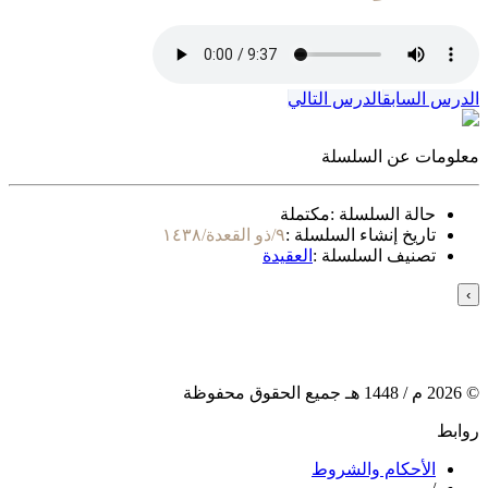
الدرس السابق
الدرس التالي
معلومات عن السلسلة
حالة السلسلة :
مكتملة
تاريخ إنشاء السلسلة :
٩/ذو القعدة/١٤٣٨
تصنيف السلسلة :
العقيدة
›
©
2026
م /
1448
هـ جميع الحقوق محفوظة
روابط
الأحكام والشروط