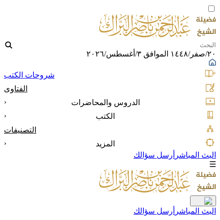
٢٠/صفر/١٤٤٨ الموافق ٣/أغسطس/٢٠٢٦
شروحات الكتب
الفتاوى
‹
الدروس والمحاضرات
‹
الكتب
التصنيفات
‹
المزيد
البث المباشر
أرسل سؤالك
☰
البث المباشر
أرسل سؤالك