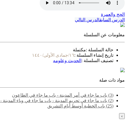
الحج والعمرة
الدرس السابق
الدرس التالي
معلومات عن السلسلة
حالة السلسلة :
مكتملة
تاريخ إنشاء السلسلة :
١٦/جمادى الأولى/١٤٤٠
تصنيف السلسلة :
الحديث وعلومه
مواد ذات صلة
(3) باب ما جاء في أمر المدينة - باب ما جاء في الطاعون
(2) باب ما جاء في تحريم المدينة - باب ما جاء في وباء المدينة - باب ما جاء في إجلاء اليهود من المدينة
(25) باب الخطبة أوسط أيام التشريق
›