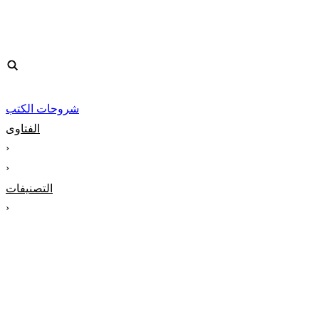
شروحات الكتب
الفتاوى
‹
‹
التصنيفات
‹