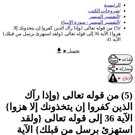
الرئيسية
/
شروحات الكتب
/
التفسير الميسر
/
التفسير الميسر - سورة الانبياء
/
(5) من قوله تعالى {وإذا رآك الذين كفروا إن يتخذونك إلا
هزوا} الآية 36 إلى قوله تعالى {ولقد استهزئ برسل من قبلك}
الآية 41
تحميل
►
طباعة
►
مشاركة
►
الإبلاغ
►
(5) من قوله تعالى {وإذا رآك
الذين كفروا إن يتخذونك إلا هزوا}
الآية 36 إلى قوله تعالى {ولقد
استهزئ برسل من قبلك} الآية