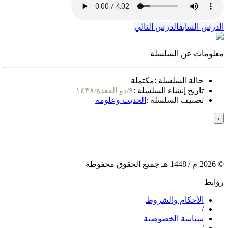
الدرس السابق
الدرس التالي
معلومات عن السلسلة
حالة السلسلة :
مكتملة
تاريخ إنشاء السلسلة :
٩/ذو القعدة/١٤٣٨
تصنيف السلسلة :
الحديث وعلومه
›
©
2026
م /
1448
هـ جميع الحقوق محفوظة
روابط
الأحكام والشروط
/
سياسة الخصوصية
/