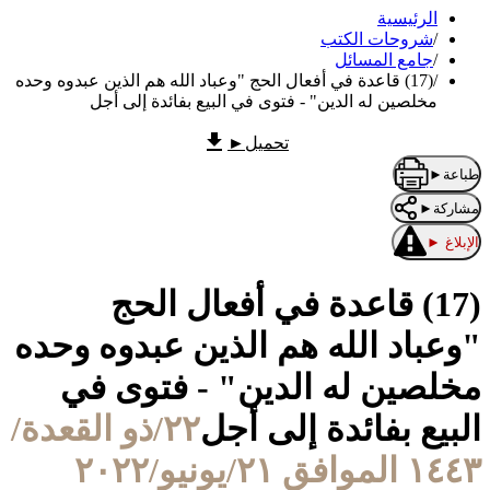
الرئيسية
/
شروحات الكتب
/
جامع المسائل
/
(17) قاعدة في أفعال الحج "وعباد الله هم الذين عبدوه وحده
مخلصين له الدين" - فتوى في البيع بفائدة إلى أجل
تحميل
►
طباعة
►
مشاركة
►
الإبلاغ
►
(17) قاعدة في أفعال الحج
"وعباد الله هم الذين عبدوه وحده
مخلصين له الدين" - فتوى في
البيع بفائدة إلى أجل
٢٢/ذو القعدة/
١٤٤٣ الموافق ٢١/يونيو/٢٠٢٢