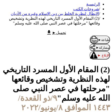
الرئيسية
/
شروحات الكتب
/
الإبطال لنظرية الخلط بين دين الإسلام وغيره من الأديان
/
(2) المقام الأول المسرد التاريخي لهذه النظرية وتشخيص
وقائعها "مرحلتها في عصر النبي صلى الله عليه وسلم"
تحميل
►
طباعة
►
مشاركة
►
الإبلاغ
►
(2) المقام الأول المسرد التاريخي
لهذه النظرية وتشخيص وقائعها
"مرحلتها في عصر النبي صلى
الله عليه وسلم"
٩/ذو القعدة/
١٤٤٣ الموافق ٨/يونيو/٢٠٢٢