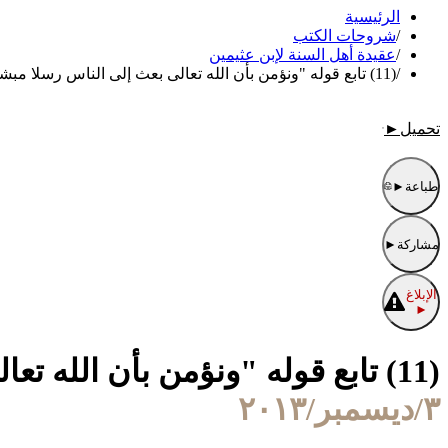
الرئيسية
/
شروحات الكتب
/
عقيدة أهل السنة لإبن عثيمين
/
(11) تابع قوله "ونؤمن بأن الله تعالى بعث إلى الناس رسلا مبشرين ومنذرين "
تحميل
►
طباعة
►
مشاركة
►
الإبلاغ
►
(11) تابع قوله "ونؤمن بأن الله تعالى بعث إلى الناس رسلا مبشرين ومنذرين "
٣/ديسمبر/٢٠١٣