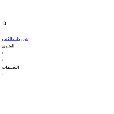
شروحات الكتب
الفتاوى
‹
‹
التصنيفات
‹