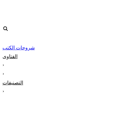
شروحات الكتب
الفتاوى
‹
‹
التصنيفات
‹