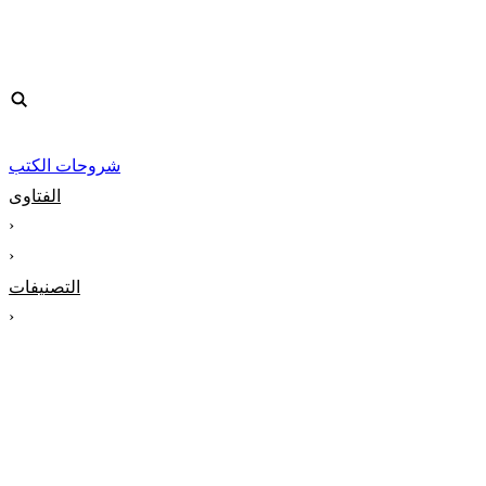
شروحات الكتب
الفتاوى
‹
‹
التصنيفات
‹