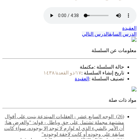
العقيدة
الدرس السابق
الدرس التالي
معلومات عن السلسلة
حالة السلسلة :
مكتملة
تاريخ إنشاء السلسلة :
١٧/ذو القعدة/١٤٣٨
تصنيف السلسلة :
العقيدة
مواد ذات صلة
(26) ‌‌ الوجه السابع عشر - العقليات المبتدعة بنيت على أقوال
مشتبهة مجملة تشتمل على حق وباطل - قوله: "والغرض هنا:
أن الأمر بالشيء الذي له لوازم لا توجد إلا بوجوده، سواء كانت
سابقة على وجوده أو كانت لاحقة لوجوده"