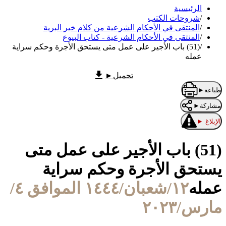
الرئيسية
/
شروحات الكتب
/
المنتقى في الأحكام الشرعية من كلام خير البرية
/
المنتقى في الأحكام الشرعية - كتاب البيوع
/
(51) باب الأجير على عمل متى يستحق الأجرة وحكم سراية
عمله
تحميل
►
طباعة
►
مشاركة
►
الإبلاغ
►
(51) باب الأجير على عمل متى
يستحق الأجرة وحكم سراية
عمله
١٢/شعبان/١٤٤٤ الموافق ٤/
مارس/٢٠٢٣