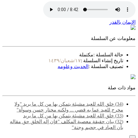
الإيمان بالقدر
معلومات عن السلسلة
حالة السلسلة :
مكتملة
تاريخ إنشاء السلسلة :
١٧/شعبان/١٤٣٩
تصنيف السلسلة :
الحديث وعلومه
مواد ذات صلة
(34) خلق الله للعبد مشيئة يتمكن بها من كل ما يريد "ولا
مخرج للعبد عما به قضي ... ولكنه مختار حسن وسوأة"
(33) خلق الله للعبد مشيئة يتمكن بها من كل ما يريد
(32) بيان حقيقة معصية المكلف "فإن إله الخلق حق مقاله
بأن العباد في جحيم وجنة"