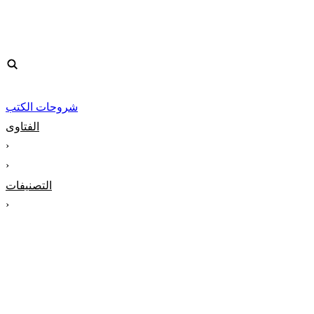
شروحات الكتب
الفتاوى
‹
‹
التصنيفات
‹