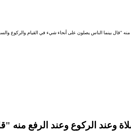
الرفع منه "قال بينما الناس يصلون على أنحاء شيء في القيام والركوع 
الصلاة وعند الركوع وعند الرفع منه 