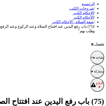
الرئيسية
/
شروحات الكتب
/
الاحكام الكبير
/
الأحكام الكبير
/
صفة الصلاة - الأحكام الكبير
/
(75) باب رفع اليدين عند افتتاح الصلاة وعند الركوع وعند 
وهيَّب بهم"
تحميل
►
طباعة
►
مشاركة
►
الإبلاغ
►
(75) باب رفع اليدين عند افتتاح 