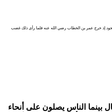
والسجود إذ خرج عمر بن الخطاب رضي الله عنه فلما رأى ذلك غضب
"قال بينما الناس يصلون على أنحاء