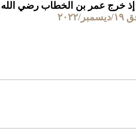
إذ خرج عمر بن الخطاب رضي الله ع