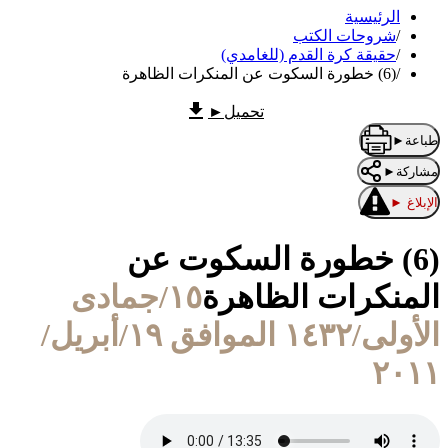
الرئيسية
/
شروحات الكتب
/
حقيقة كرة القدم (للغامدي)
/
(6) خطورة السكوت عن المنكرات الظاهرة
تحميل
►
طباعة
►
مشاركة
►
الإبلاغ
►
(6) خطورة السكوت عن
المنكرات الظاهرة
١٥/جمادى
الأولى/١٤٣٢ الموافق ١٩/أبريل/
٢٠١١