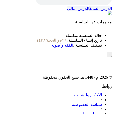
الدرس السابق
الدرس التالي
معلومات عن السلسلة
حالة السلسلة :
مكتملة
تاريخ إنشاء السلسلة :
٢٩/ذو الحجة/١٤٣٨
تصنيف السلسلة :
الفقه وأصوله
›
©
2026
م /
1448
هـ جميع الحقوق محفوظة
روابط
الأحكام والشروط
/
سياسة الخصوصية
/
تواصل معنا