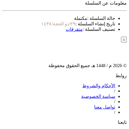
معلومات عن السلسلة
حالة السلسلة :
مكتملة
تاريخ إنشاء السلسلة :
٢٩/ذو الحجة/١٤٣٨
تصنيف السلسلة :
متفرقات
›
©
2026
م /
1448
هـ جميع الحقوق محفوظة
روابط
الأحكام والشروط
/
سياسة الخصوصية
/
تواصل معنا
/
تابعنا