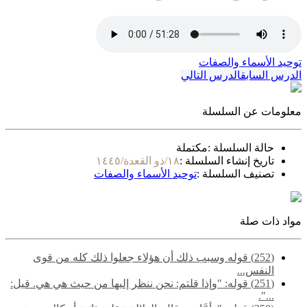
توحيد الأسماء والصفات
الدرس السابق
الدرس التالي
معلومات عن السلسلة
حالة السلسلة :
مكتملة
تاريخ إنشاء السلسلة :
١٨/ذو القعدة/١٤٤٥
تصنيف السلسلة :
توحيد الأسماء والصفات
مواد ذات صلة
(252) قوله وسبب ذلك أن هؤلاء جعلوا ذلك كله من قوى
النفس...
(251) قوله: "وإذا قلتم: نحن ننظر إليها من حيث هي هي. قيل:
...".