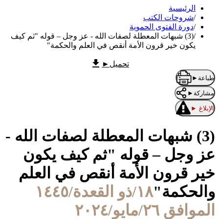
الرئيسية
/
شروحات الكتب
/
دورة الفتوى الحموية
/
(3) شبهات المعطلة لصفات الله - عز وجل – قوله "ثم كيف
يكون خير قرون الأمة أنقص في العلم والحكمة"
تحميل
►
طباعة
►
مشاركة
►
الإبلاغ
►
(3) شبهات المعطلة لصفات الله -
عز وجل – قوله "ثم كيف يكون
خير قرون الأمة أنقص في العلم
والحكمة"
١٨/ذو القعدة/١٤٤٥
الموافق ٢٦/مايو/٢٠٢٤