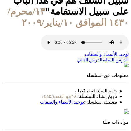
سبيل السلف هم في هذا الباب
على سبيل الاستقامة"
١٣/محرم/
١٤٣٠ الموافق ١٠/يناير/٢٠٠٩
توحيد الأسماء والصفات
الدرس السابق
الدرس التالي
معلومات عن السلسلة
حالة السلسلة :
مكتملة
تاريخ إنشاء السلسلة :
١٨/ذو القعدة/١٤٤٥
تصنيف السلسلة :
توحيد الأسماء والصفات
مواد ذات صلة