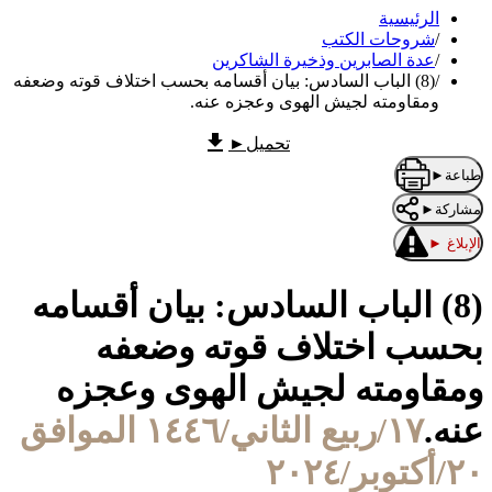
الرئيسية
/
شروحات الكتب
/
عدة الصابرين وذخيرة الشاكرين
/
(8) الباب السادس: بيان أقسامه بحسب اختلاف قوته وضعفه
ومقاومته لجيش الهوى وعجزه عنه.
تحميل
►
طباعة
►
مشاركة
►
الإبلاغ
►
(8) الباب السادس: بيان أقسامه
بحسب اختلاف قوته وضعفه
ومقاومته لجيش الهوى وعجزه
عنه.
١٧/ربيع الثاني/١٤٤٦ الموافق
٢٠/أكتوبر/٢٠٢٤