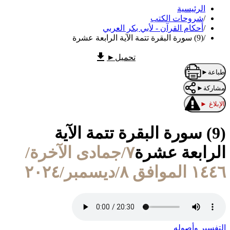
الرئيسية
/
شروحات الكتب
/
أحكام القرآن - لأبي بكر العربي
/
(9) سورة البقرة تتمة الآية الرابعة عشرة
تحميل
►
طباعة
►
مشاركة
►
الإبلاغ
►
(9) سورة البقرة تتمة الآية
الرابعة عشرة
٧/جمادى الآخرة/
١٤٤٦ الموافق ٨/ديسمبر/٢٠٢٤
التفسير وأصوله