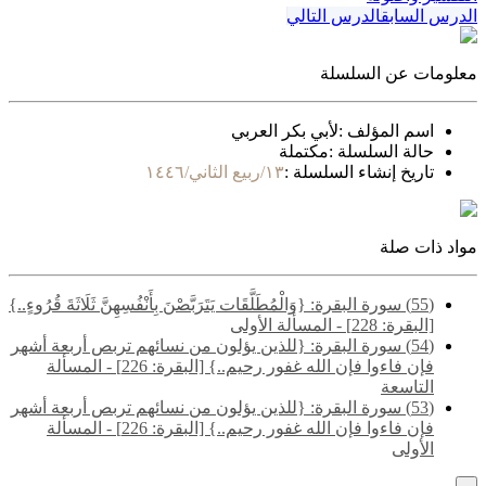
الدرس السابق
الدرس التالي
معلومات عن السلسلة
اسم المؤلف :
لأبي بكر العربي
حالة السلسلة :
مكتملة
تاريخ إنشاء السلسلة :
١٣/ربيع الثاني/١٤٤٦
مواد ذات صلة
(55) سورة البقرة: {وَالْمُطَلَّقَات يَتَرَبَّصْنَ بِأَنْفُسِهِنَّ ثَلَاثَةَ قُرُوءٍ..}
[البقرة: 228] - المسألة الأولى
(54) سورة البقرة: {للذين يؤلون من نسائهم تربص أربعة أشهر
فإن فاءوا فإن الله غفور رحيم..} [البقرة: 226] - المسألة
التاسعة
(53) سورة البقرة: {للذين يؤلون من نسائهم تربص أربعة أشهر
فإن فاءوا فإن الله غفور رحيم..} [البقرة: 226] - المسألة
الأولى