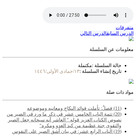
متفرقات
الدرس السابق
الدرس التالي
معلومات عن السلسلة
حالة السلسلة :
مكتملة
تاريخ إنشاء السلسلة :
١٣/جمادى الأولى/١٤٤٦
مواد ذات صلة
(11) فصلٌ: تأملت فوائد النكاح ومعانيه وموضوعه
(20) ‌‌تتمة الباب الخامس عشر في ذكر ما ورد في الصبر من
نصوص الكتاب العزيز قوله " العاشر أنه سبحانه جعل الصبر
والتقوى جنة عظيمة من كيد العدو ومكره"
(19) ‌‌الباب الرابع عشر: في بيان أشق الصبر على النفوس