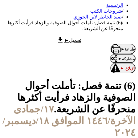
الرئيسية
/
شروحات الكتب
/
صيد الخاطر لابن الجوزي
/
(6) تتمة فصل: تأملت أحوال الصوفية والزهاد فرأيت أكثرها
منحرفًا عن الشريعة.
تحميل
►
طباعة
►
مشاركة
►
الإبلاغ
►
(6) تتمة فصل: تأملت أحوال
الصوفية والزهاد فرأيت أكثرها
منحرفًا عن الشريعة.
١٧/جمادى
الآخرة/١٤٤٦ الموافق ١٨/ديسمبر/
٢٠٢٤