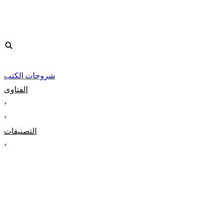
شروحات الكتب
الفتاوى
‹
‹
التصنيفات
‹