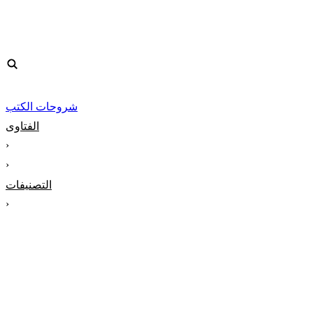
شروحات الكتب
الفتاوى
‹
‹
التصنيفات
‹