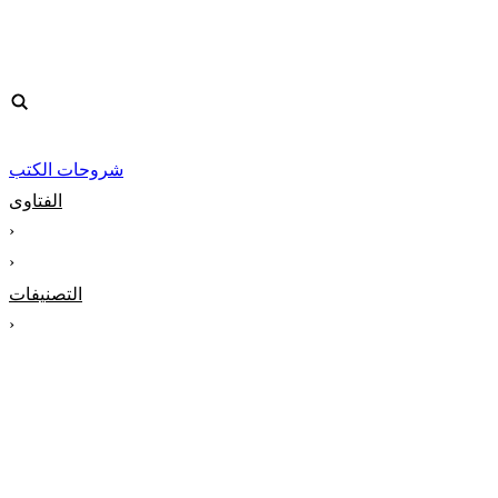
شروحات الكتب
الفتاوى
‹
‹
التصنيفات
‹