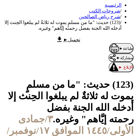
الرئيسية
/
شروحات الكتب
/
شرح رياض الصالحين
/
(123) حديث: "ما من مسلمٍ يموت له ثلاثةٌ لم يبلغوا الحِنث إلا
أدخله الله الجنة بفضل رحمته إيَّاهم" وغيره.
تحميل
►
طباعة
►
مشاركة
►
الإبلاغ
►
(123) حديث: "ما من مسلمٍ
يموت له ثلاثةٌ لم يبلغوا الحِنث إلا
أدخله الله الجنة بفضل
رحمته إيَّاهم" وغيره.
٣/جمادى
الأولى/١٤٤٥ الموافق ١٧/نوفمبر/