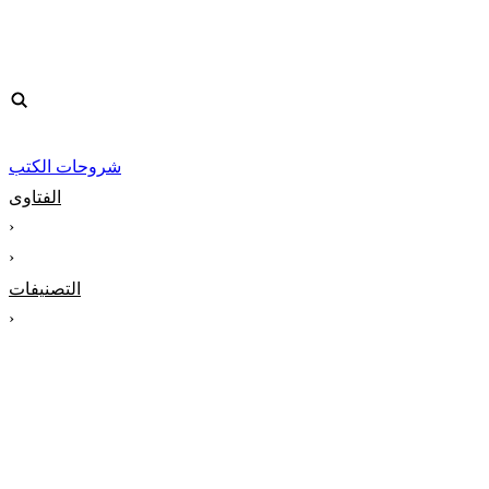
شروحات الكتب
الفتاوى
‹
‹
التصنيفات
‹