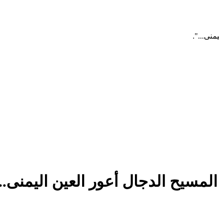
منى...".
َ المسيح الدجال أعور العين اليمنى...