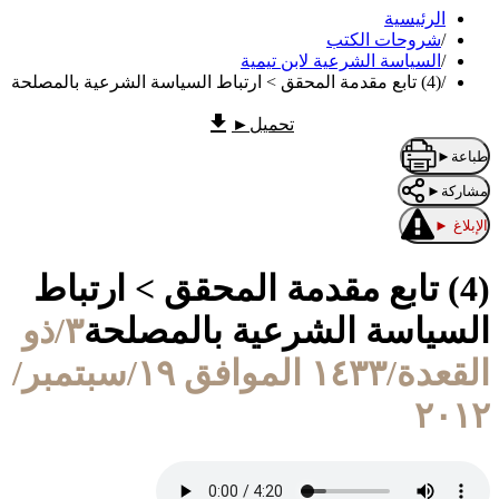
الرئيسية
/
شروحات الكتب
/
السياسة الشرعية لابن تيمية
/
(4) تابع مقدمة المحقق > ارتباط السياسة الشرعية بالمصلحة
تحميل
►
طباعة
►
مشاركة
►
الإبلاغ
►
(4) تابع مقدمة المحقق > ارتباط
السياسة الشرعية بالمصلحة
٣/ذو
القعدة/١٤٣٣ الموافق ١٩/سبتمبر/
٢٠١٢