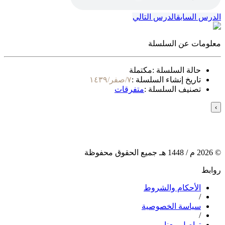
الدرس السابق
الدرس التالي
معلومات عن السلسلة
حالة السلسلة :
مكتملة
تاريخ إنشاء السلسلة :
٧/صفر/١٤٣٩
تصنيف السلسلة :
متفرقات
›
©
2026
م /
1448
هـ جميع الحقوق محفوظة
روابط
الأحكام والشروط
/
سياسة الخصوصية
/
تواصل معنا