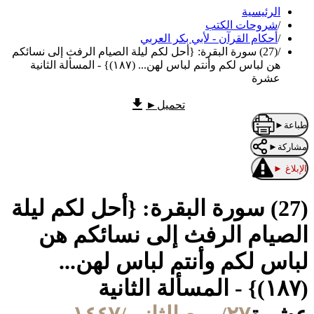
الرئيسية
/
شروحات الكتب
/
أحكام القرآن - لأبي بكر العربي
/
(27) سورة البقرة: {أحل لكم ليلة الصيام الرفث إلى نسائكم
هن لباس لكم وأنتم لباس لهن... (١٨٧)} - المسألة الثانية
عشرة
تحميل
►
طباعة
►
مشاركة
►
الإبلاغ
►
(27) سورة البقرة: {أحل لكم ليلة
الصيام الرفث إلى نسائكم هن
لباس لكم وأنتم لباس لهن...
(١٨٧)} - المسألة الثانية