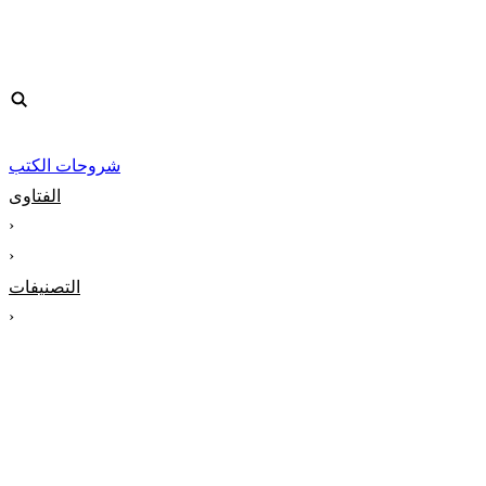
شروحات الكتب
الفتاوى
‹
‹
التصنيفات
‹