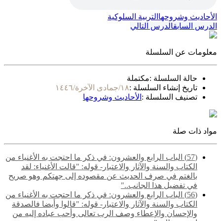
الأحاديث وشروحها
التربية السلوكية
الدرس السابق
الدرس التالي
معلومات عن السلسلة
حالة السلسلة :
مكتملة
تاريخ إنشاء السلسلة :
١٨/جمادى الآخرة/١٤٤٦
تصنيف السلسلة :
الأحاديث وشروحها
مواد ذات صلة
(57) الباب الرابع والعشرون: في ذكر ما احتجت به الأغنياء من
الكتاب والسنة والآثار والاعتبار- قوله: "قالت الأغنياء: لقد
بالغتم في صرف الحديث عن مقصوده إلى جهتكم وهو صريح
في تفضيل هذا الجانب.."
(56) الباب الرابع والعشرون: في ذكر ما احتجت به الأغنياء من
الكتاب والسنة والآثار والاعتبار- قوله: "قالوا وأيضا فالصدقة
والإحسان والإعطاء وصف الرب تعالى وأحب عباده إليه من