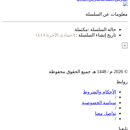
معلومات عن السلسلة
حالة السلسلة :
مكتملة
تاريخ إنشاء السلسلة :
٤/جمادى الآخرة/١٤٤٧
›
©
2026
م /
1448
هـ جميع الحقوق محفوظة
روابط
الأحكام والشروط
/
سياسة الخصوصية
/
تواصل معنا
/
تابعنا