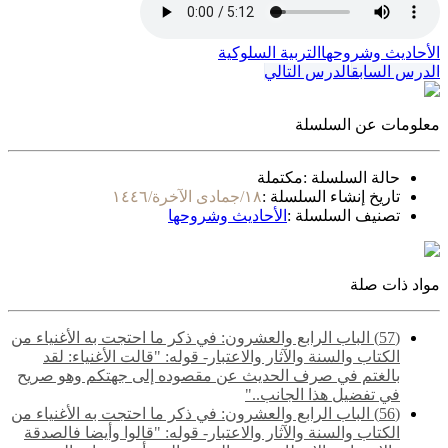
الأحاديث وشروحها
التربية السلوكية
الدرس السابق
الدرس التالي
معلومات عن السلسلة
حالة السلسلة :
مكتملة
تاريخ إنشاء السلسلة :
١٨/جمادى الآخرة/١٤٤٦
تصنيف السلسلة :
الأحاديث وشروحها
مواد ذات صلة
(57) الباب الرابع والعشرون: في ذكر ما احتجت به الأغنياء من
الكتاب والسنة والآثار والاعتبار- قوله: "قالت الأغنياء: لقد
بالغتم في صرف الحديث عن مقصوده إلى جهتكم وهو صريح
في تفضيل هذا الجانب.."
(56) الباب الرابع والعشرون: في ذكر ما احتجت به الأغنياء من
الكتاب والسنة والآثار والاعتبار- قوله: "قالوا وأيضا فالصدقة