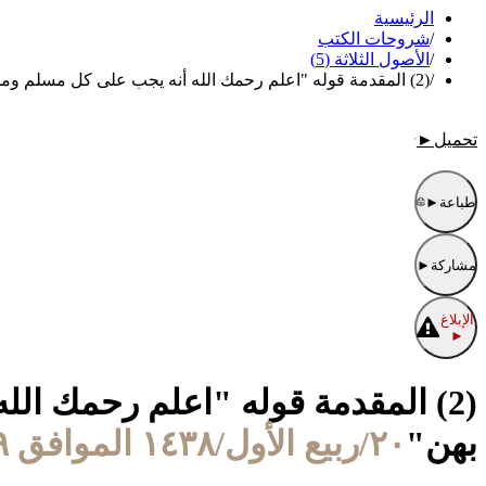
الرئيسية
/
شروحات الكتب
/
الأصول الثلاثة (5)
/
(2) المقدمة قوله "اعلم رحمك الله أنه يجب على كل مسلم ومسلمة تعلم هذه الثلاث مسائل والعمل بهن"
تحميل
►
طباعة
►
مشاركة
►
الإبلاغ
►
(2) المقدمة قوله "اعلم رحمك ال
بهن"
٢٠/ربيع الأول/١٤٣٨ الموافق ١٩/ديسمبر/٢٠١٦