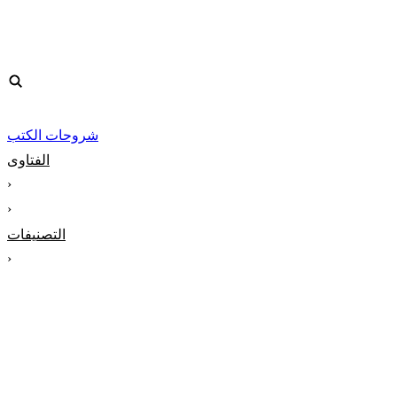
شروحات الكتب
الفتاوى
‹
‹
التصنيفات
‹