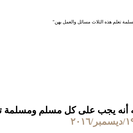
له أنه يجب على كل مسلم ومسلمة ت