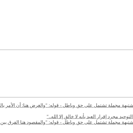
ال مشتبهة مجملة تشتمل على حق وباطل - قوله: "والغرض هنا: أن الأمر با