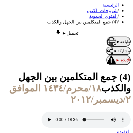
الرئيسية
/
شروحات الكتب
/
الفتوى الحموية
/
(4) جمع المتكلمين بين الجهل والكذب
تحميل
►
طباعة
►
مشاركة
►
الإبلاغ
►
(4) جمع المتكلمين بين الجهل
والكذب
١٨/محرم/١٤٣٤ الموافق
٢/ديسمبر/٢٠١٢
العقيدة